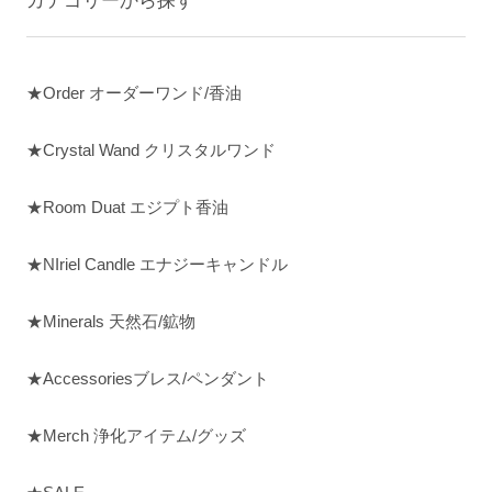
★Order オーダーワンド/香油
★Crystal Wand クリスタルワンド
★Room Duat エジプト香油
★NIriel Candle エナジーキャンドル
★Minerals 天然石/鉱物
★Accessoriesブレス/ペンダント
★Merch 浄化アイテム/グッズ