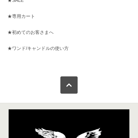
★SALE
★専用カート
★初めてのお客さまへ
★ワンド/キャンドルの使い方