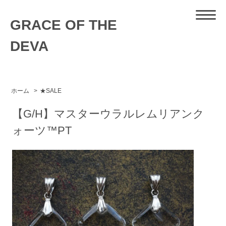
GRACE OF THE
DEVA
ホーム
>
★SALE
【G/H】マスターウラルレムリアンク
ォーツ™PT