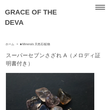
GRACE OF THE
DEVA
ホーム
>
★Minerals 天然石/鉱物
スーパーセブンさざれ A（メロディ証
明書付き）