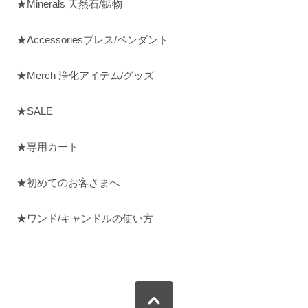
★Minerals 天然石/鉱物
★Accessoriesブレス/ペンダント
★Merch 浄化アイテム/グッズ
★SALE
★専用カート
★初めてのお客さまへ
★ワンド/キャンドルの使い方