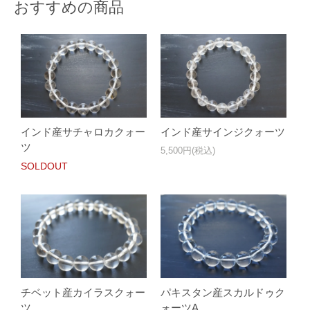
おすすめの商品
インド産サチャロカクォー
インド産サインジクォーツ
ツ
5,500円(税込)
SOLDOUT
チベット産カイラスクォー
パキスタン産スカルドゥク
ツ
ォーツA