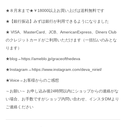
★８月末まで★￥18000以上お買い上げは送料無料です
★【銀行振込】みずほ銀行が利用できるようになりました
★ VISA、MasterCard、JCB、AmericanExpress、Diners Club
のクレジットカードがご利用いただけます（一括払いのみとな
ります）
★blog→
https://ameblo.jp/graceofthedeva
★Instagram→
https://www.instagram.com/deva_niriel/
★Voice→
お客様からのご感想
～お願い～ お申し込み後24時間以内にショップからの連絡がな
い場合、お手数ですがショップ内問い合わせ、インスタDMより
ご連絡ください