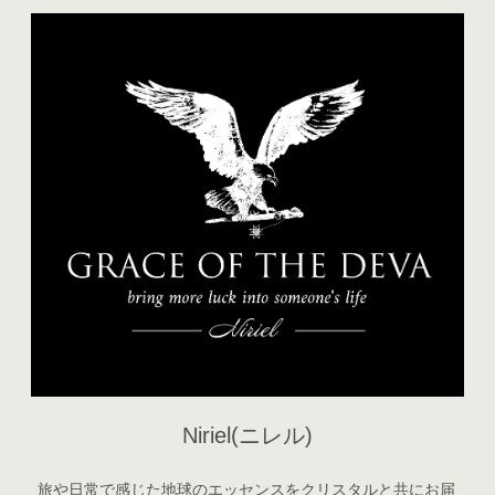
Niriel(ニレル)
旅や日常で感じた地球のエッセンスをクリスタルと共にお届