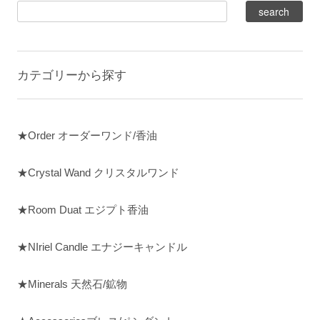
カテゴリーから探す
★Order オーダーワンド/香油
★Crystal Wand クリスタルワンド
★Room Duat エジプト香油
★NIriel Candle エナジーキャンドル
★Minerals 天然石/鉱物