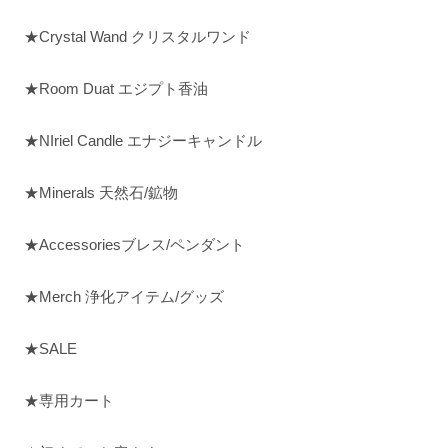
★Crystal Wand クリスタルワンド
★Room Duat エジプト香油
★NIriel Candle エナジーキャンドル
★Minerals 天然石/鉱物
★Accessoriesブレス/ペンダント
★Merch 浄化アイテム/グッズ
★SALE
★専用カート