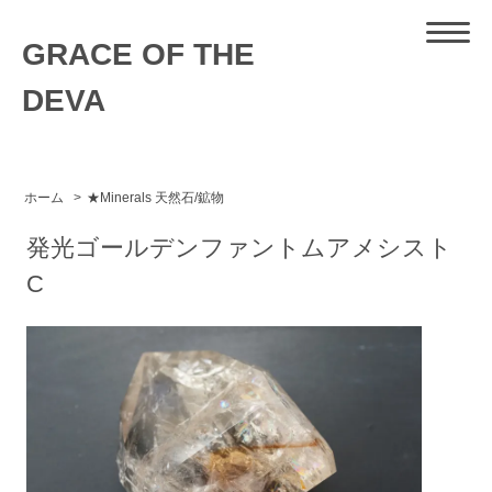
GRACE OF THE
DEVA
ホーム
>
★Minerals 天然石/鉱物
発光ゴールデンファントムアメシスト
C