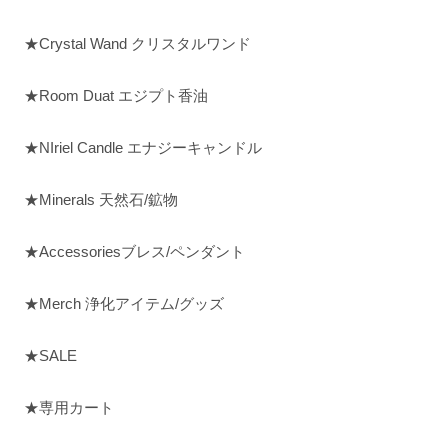
★Crystal Wand クリスタルワンド
★Room Duat エジプト香油
★NIriel Candle エナジーキャンドル
★Minerals 天然石/鉱物
★Accessoriesブレス/ペンダント
★Merch 浄化アイテム/グッズ
★SALE
★専用カート