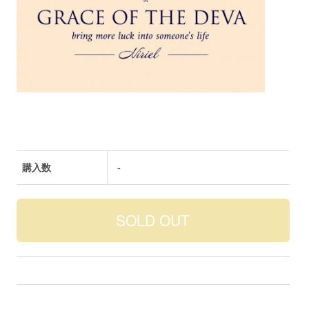
購入数
-