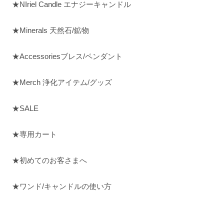
★NIriel Candle エナジーキャンドル
★Minerals 天然石/鉱物
★Accessoriesブレス/ペンダント
★Merch 浄化アイテム/グッズ
★SALE
★専用カート
★初めてのお客さまへ
★ワンド/キャンドルの使い方