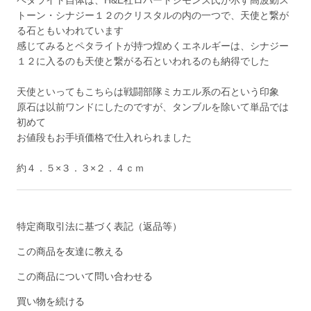
トーン・シナジー１２のクリスタルの内の一つで、天使と繋が
る石ともいわれています
感じてみるとペタライトが持つ煌めくエネルギーは、シナジー
１２に入るのも天使と繋がる石といわれるのも納得でした
天使といってもこちらは戦闘部隊ミカエル系の石という印象
原石は以前ワンドにしたのですが、タンブルを除いて単品では
初めて
お値段もお手頃価格で仕入れられました
約４．５×３．３×２．４ｃｍ
特定商取引法に基づく表記（返品等）
この商品を友達に教える
この商品について問い合わせる
買い物を続ける