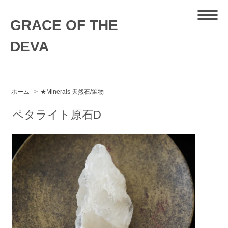
GRACE OF THE
DEVA
ホーム
>
★Minerals 天然石/鉱物
ペタライト原石D