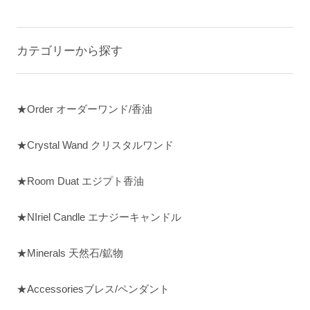
カテゴリーから探す
★Order オーダーワンド/香油
★Crystal Wand クリスタルワンド
★Room Duat エジプト香油
★NIriel Candle エナジーキャンドル
★Minerals 天然石/鉱物
★Accessoriesブレス/ペンダント